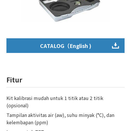
CATALOG（English )
Fitur
Kit kalibrasi mudah untuk 1 titik atau 2 titik
(opsional)
Tampilan aktivitas air (aw), suhu minyak (°C), dan
kelembapan (ppm)