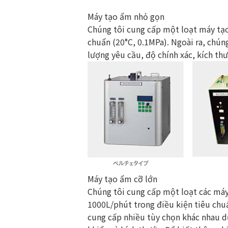
Máy tạo ẩm nhỏ gọn
Chúng tôi cung cấp một loạt máy tạo
chuẩn (20°C, 0.1MPa). Ngoài ra, chú
lượng yêu cầu, độ chính xác, kích thư
Máy tạo ẩm cỡ lớn
Chúng tôi cung cấp một loạt các máy
1000L/phút trong điều kiện tiêu chuẩ
cung cấp nhiều tùy chọn khác nhau d