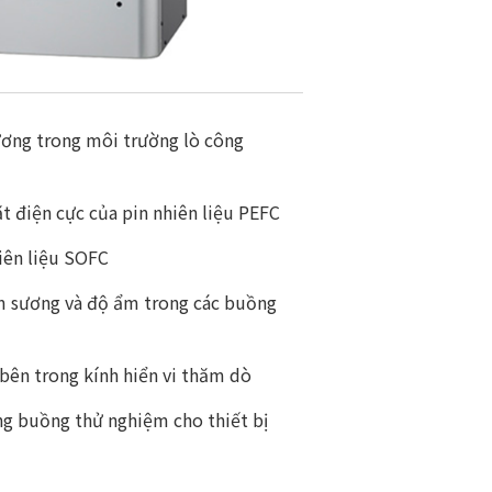
ương trong môi trường lò công
t điện cực của pin nhiên liệu PEFC
iên liệu SOFC
m sương và độ ẩm trong các buồng
bên trong kính hiển vi thăm dò
g buồng thử nghiệm cho thiết bị