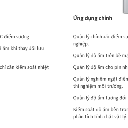
Ứng dụng chính
°C điểm sương
Quản lý chính xác điểm s
nghiệp.
i ẩm khi thay đổi lưu
Quản lý độ ẩm trên bề mặ
chỉ cần kiểm soát nhiệt
Quản lý độ ẩm cho pin nh
Quản lý nghiêm ngặt điể
thí nghiệm môi trường.
Quản lý độ ẩm tương đối 
Kiểm soát độ ẩm bên tron
phân tích tính chất vật lý.