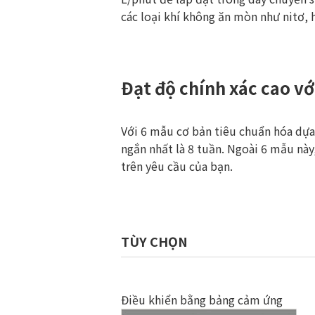
các loại khí không ăn mòn như nitơ, h
Đạt độ chính xác cao v
Với 6 mẫu cơ bản tiêu chuẩn hóa dựa 
ngắn nhất là 8 tuần. Ngoài 6 mẫu này
trên yêu cầu của bạn.
TÙY CHỌN
Điều khiển bằng bảng cảm ứng