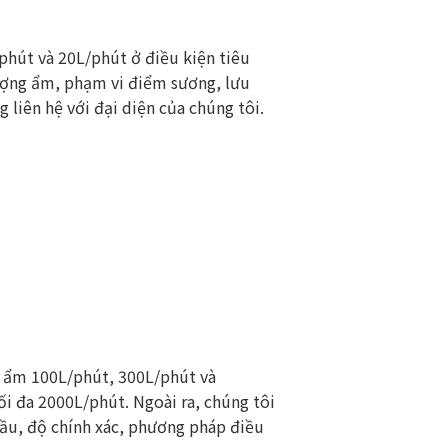
hút và 20L/phút ở điều kiện tiêu
lượng ẩm, phạm vi điểm sương, lưu
 liên hệ với đại diện của chúng tôi.
o ẩm 100L/phút, 300L/phút và
ối đa 2000L/phút. Ngoài ra, chúng tôi
ầu, độ chính xác, phương pháp điều