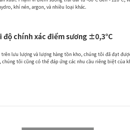
ydro, khí nén, argon, và nhiều loại khác.
ới độ chính xác điểm sương ±0,3°C
trên lưu lượng và lượng hàng tồn kho, chúng tôi đã đạt được
, chúng tôi cũng có thể đáp ứng các nhu cầu riêng biệt của 