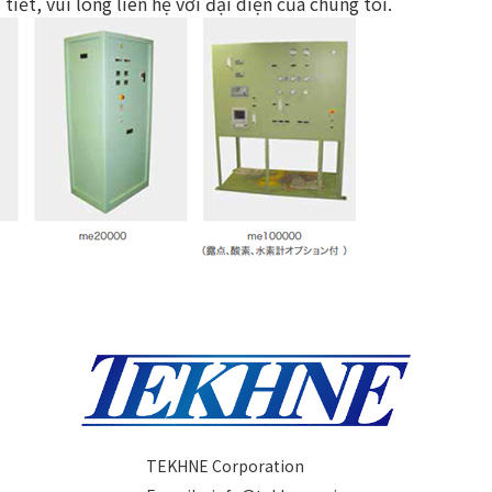
tiết, vui lòng liên hệ với đại diện của chúng tôi.
TEKHNE Corporation