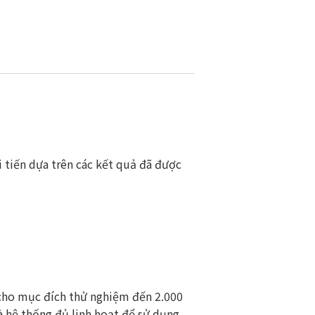
i tiến dựa trên các kết quả đã được
 cho mục đích thử nghiệm đến 2.000
à hệ thống đủ linh hoạt để sử dụng