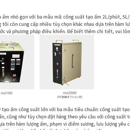
 ẩm nhỏ gọn với ba mẫu mã: công suất tạo ẩm 2L/phút, 5L/p
ng tôi còn cung cấp nhiều tùy chọn khác nhau dựa trên hàm 
ớc và phương pháp điều khiển. Để biết thêm chi tiết, vui lòng
 tạo ẩm công suất lớn với ba mẫu tiêu chuẩn: công suất tạ
n, cũng như tùy chọn đặt hàng theo yêu cầu với công suất t
ựa trên hàm lượng ẩm, phạm vi điểm sương, lưu lượng yêu c