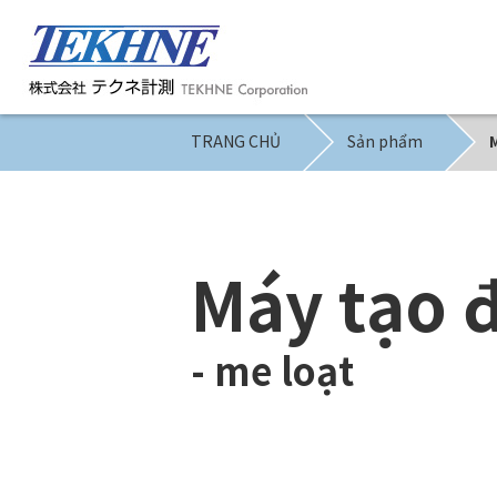
TRANG CHỦ
Sản phẩm
Máy tạo 
- me loạt