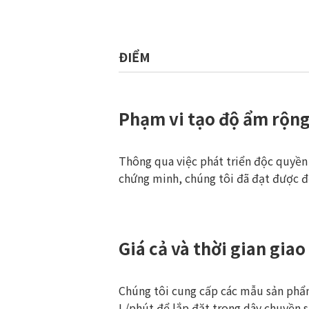
ĐIỂM
Phạm vi tạo độ ẩm rộn
Thông qua việc phát triển độc quyền 
chứng minh, chúng tôi đã đạt được đ
Giá cả và thời gian giao
Chúng tôi cung cấp các mẫu sản phẩm
L/phút để lắp đặt trong dây chuyền s