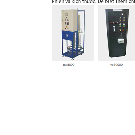
khiển và kích thước. Để biết thêm chi 