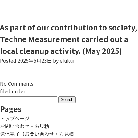
As part of our contribution to society,
Techne Measurement carried out a
local cleanup activity. (May 2025)
Posted
2025年5月23日
by
efukui
No
Comments
filed under:
Search
for:
Pages
トップページ
お問い合わせ・お見積
送信完了（お問い合わせ・お見積）