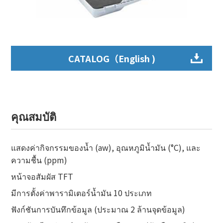
CATALOG（English )
คุณสมบัติ
แสดงค่ากิจกรรมของน้ำ (aw), อุณหภูมิน้ำมัน (°C), และ
ความชื้น (ppm)
หน้าจอสัมผัส TFT
มีการตั้งค่าพารามิเตอร์น้ำมัน 10 ประเภท
ฟังก์ชันการบันทึกข้อมูล (ประมาณ 2 ล้านจุดข้อมูล)