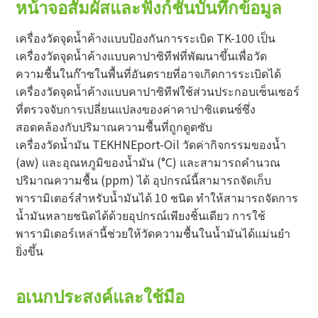
หน้าจอสัมผัสและฟังก์ชันบันทึกข้อมูล
เครื่องวัดจุดน้ำค้างแบบป้องกันการระเบิด TK-100 เป็น
เครื่องวัดจุดน้ำค้างแบบคาปาซิทีฟที่พัฒนาขึ้นเพื่อวัด
ความชื้นในก๊าซในพื้นที่อันตรายที่อาจเกิดการระเบิดได้
เครื่องวัดจุดน้ำค้างแบบคาปาซิทีฟใช้ส่วนประกอบเซ็นเซอร์
ที่ตรวจจับการเปลี่ยนแปลงของค่าคาปาซิแตนซ์ซึ่ง
สอดคล้องกับปริมาณความชื้นที่ถูกดูดซับ
เครื่องวัดน้ำมัน TEKHNEport-Oil วัดค่ากิจกรรมของน้ำ
(aw) และอุณหภูมิของน้ำมัน (°C) และสามารถคำนวณ
ปริมาณความชื้น (ppm) ได้ อุปกรณ์นี้สามารถจัดเก็บ
พารามิเตอร์สำหรับน้ำมันได้ 10 ชนิด ทำให้สามารถจัดการ
น้ำมันหลายชนิดได้ด้วยอุปกรณ์เพียงชิ้นเดียว การใช้
พารามิเตอร์เหล่านี้ช่วยให้วัดความชื้นในน้ำมันได้แม่นยำ
ยิ่งขึ้น
อเนกประสงค์และใช้มือ