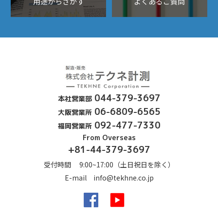
用途からさがす
よくあるご質問
露点計、酸素濃度計、
044-379-3697
本社営業部
06-6809-6565
大阪営業所
092-477-7330
福岡営業所
From Overseas
+81-44-379-3697
受付時間 9:00~17:00（土日祝日を除く）
E-mail
info@tekhne.co.jp
Facebook
YouTube