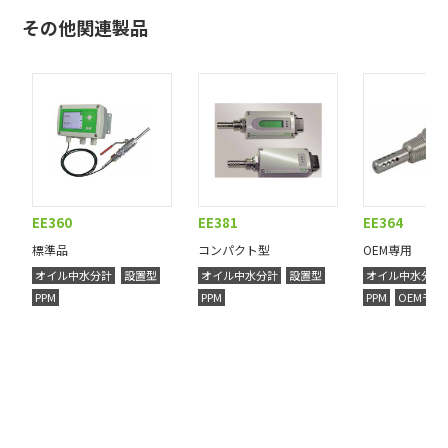
その他関連製品
EE360
EE381
EE364
標準品
コンパクト型
OEM専用
オイル中水分計
設置型
オイル中水分計
設置型
オイル中水分計
PPM
PPM
PPM
OEMモデ