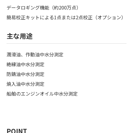
データロギング機能（約200万点）
簡易校正キットによる1点または2点校正（オプション）
主な用途
潤滑油、作動油中水分測定
絶縁油中水分測定
防錆油中水分測定
焼入油中水分測定
船舶のエンジンオイル中水分測定
POINT