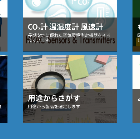
）
CO
計 温湿度計 風速計
2
長期安定に優れた空気環境測定機器をそろ
えています
用途からさがす
度
用途から製品を選定します