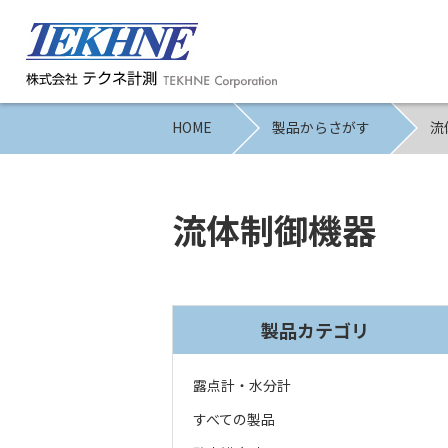
HOME
製品からさがす
流
流体制御機器
製品カテゴリ
露点計・水分計
すべての製品