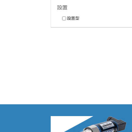
設置
設置型