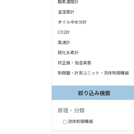
酸素濃度計
温湿度計
オイル中水分計
CO2計
風速計
硫化水素計
校正器・加湿装置
制御盤・計測ユニット・流体制御機器
絞り込み検索
原理・分類
流体制御機器