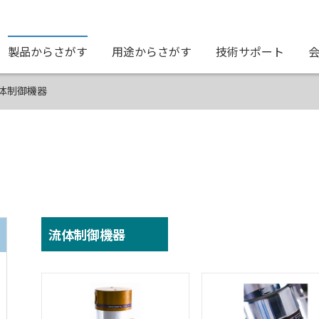
製品からさがす
用途からさがす
技術サポート
体制御機器
流体制御機器