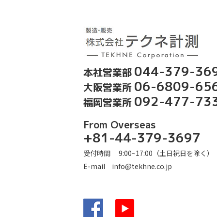
露
044-379-36
本社営業部
06-6809-65
大阪営業所
092-477-73
福岡営業所
From Overseas
+81-44-379-3697
受付時間 9:00~17:00（土日祝日を除く）
E-mail
info@tekhne.co.jp
Facebook
YouTube