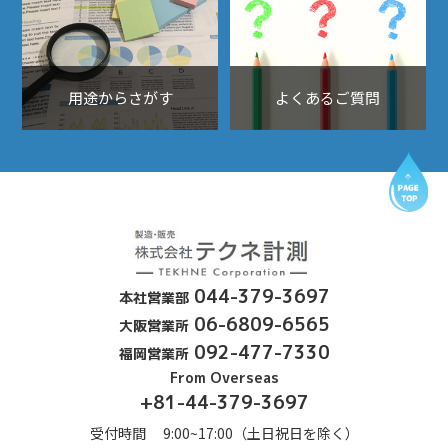
用途からさがす
よくあるご質問
PA
露点計、酸素濃度計、
044-379-3697
本社営業部
06-6809-6565
大阪営業所
092-477-7330
福岡営業所
From Overseas
+81-44-379-3697
受付時間 9:00~17:00（土日祝日を除く）