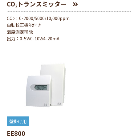
CO
トランスミッター
2
CO
：0-2000/5000/10,000ppm
2
自動校正機能付き
温度測定可能
出⼒：0-5V/0-10V/4-20mA
壁掛け用
EE800