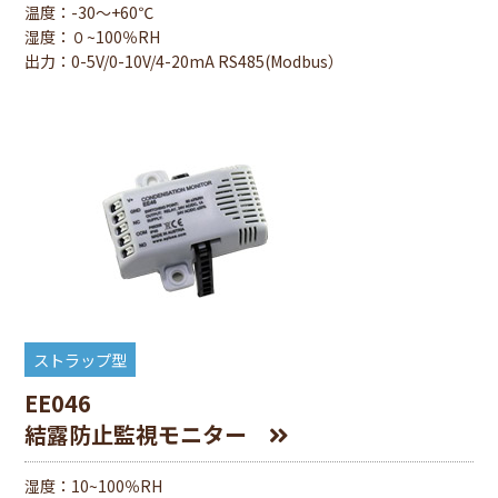
温度：-30～+60℃
湿度：０~100％RH
出⼒：0-5V/0-10V/4-20mA RS485(Modbus）
ストラップ型
EE046
結露防止監視モニター
湿度：10~100％RH