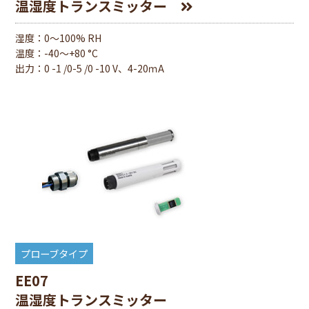
温湿度トランスミッター
湿度：0〜100% RH
温度：-40〜+80 °C
出力：0 -1 /0-5 /0 -10 V、4-20ｍA
プローブタイプ
EE07
温湿度トランスミッター