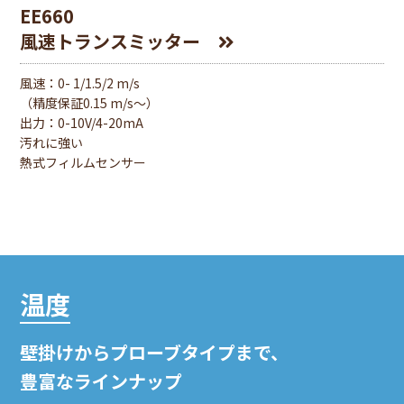
EE660
風速トランスミッター
風速：0- 1/1.5/2 m/s
（精度保証0.15 m/s〜）
出⼒：0-10V/4-20mA
汚れに強い
熱式フィルムセンサー
温度
壁掛けからプローブタイプまで、
豊富なラインナップ