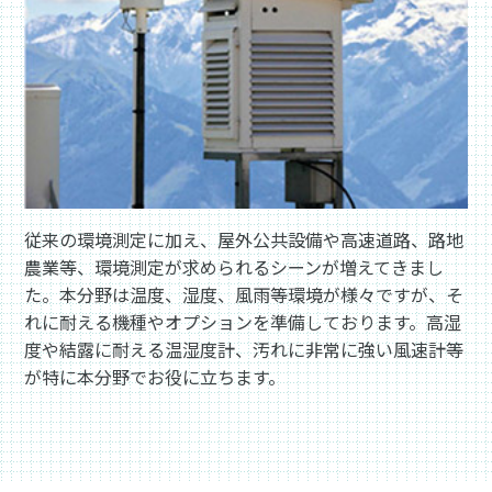
従来の環境測定に加え、屋外公共設備や高速道路、路地
農業等、環境測定が求められるシーンが増えてきまし
た。本分野は温度、湿度、風雨等環境が様々ですが、そ
れに耐える機種やオプションを準備しております。高湿
度や結露に耐える温湿度計、汚れに非常に強い風速計等
が特に本分野でお役に立ちます。