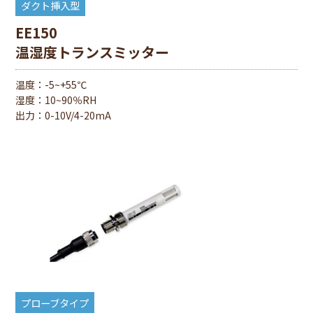
ダクト挿入型
EE150
温湿度トランスミッター
温度：-5~+55℃
湿度：10~90％RH
出⼒：0-10V/4-20mA
プローブタイプ