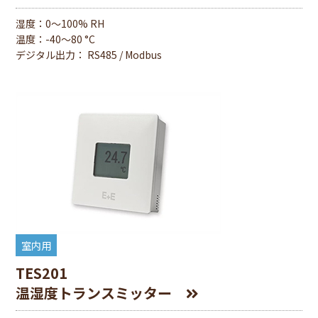
湿度：0〜100% RH
温度：-40〜80 °C
デジタル出力： RS485 / Modbus
室内用
TES201
温湿度トランスミッター