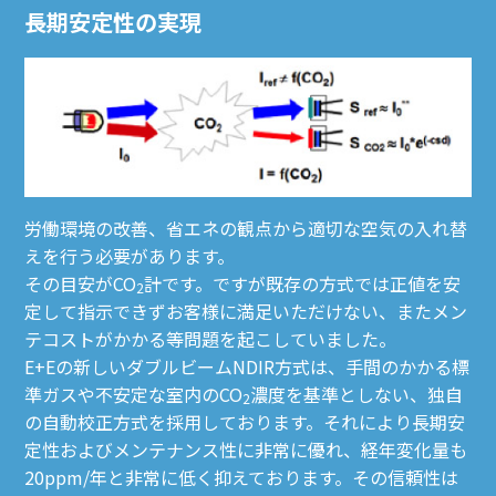
長期安定性の実現
労働環境の改善、省エネの観点から適切な空気の入れ替
えを行う必要があります。
その目安がCO
計です。ですが既存の方式では正値を安
2
定して指示できずお客様に満足いただけない、またメン
テコストがかかる等問題を起こしていました。
E+Eの新しいダブルビームNDIR方式は、手間のかかる標
準ガスや不安定な室内のCO
濃度を基準としない、独自
2
の自動校正方式を採用しております。それにより長期安
定性およびメンテナンス性に非常に優れ、経年変化量も
20ppm/年と非常に低く抑えております。その信頼性は