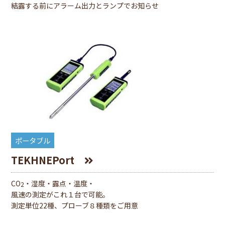
結露する前にアラーム出⼒とランプでお知らせ
ポータブル
TEKHNEPort
CO
・湿度・露点・温度・
2
風速の測定がこれ１台で可能。
測定単位22種、プローブ８種類をご用意