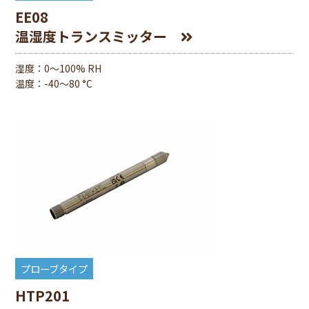
EE08
温湿度トランスミッター
湿度：0〜100% RH
温度：-40〜80 °C
プローブタイプ
HTP201