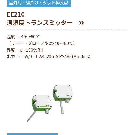
屋外用・壁掛け・ダクト挿入型
EE210
温湿度トランスミッター
温度：-40~+60℃
（リモートプローブ型は-40~+80℃）
湿度：０~100％RH
出⼒：0-5V/0-10V/4-20mA RS485(Modbus）