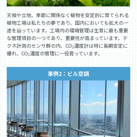
天候や立地、季節に関係なく植物を安定的に育てられる
植物工場は私たちの夢であり、国内においても拡大の一
途を辿っています。工場内の環境管理は生育に最も重要
な管理項目の一つであり、重要性が高まっています。テ
クネ計測のセンサ群の内、CO
濃度計は特に長期安定に
2
優れ、CO
濃度の管理に一役買っています。
2
事例2：ビル空調