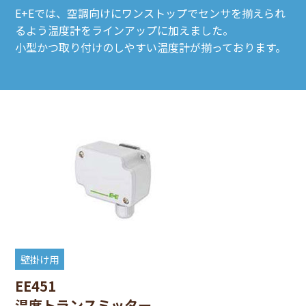
E+Eでは、空調向けにワンストップでセンサを揃えられ
るよう温度計をラインアップに加えました。
小型かつ取り付けのしやすい温度計が揃っております。
壁掛け用
EE451
温度トランスミッター