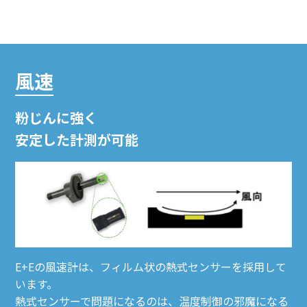
風速
粉じんに強く
安定した計測が可能
E+Eの風速計は、フィルム状の熱式センサーを採用して
います。
熱式センサーで問題になるのは、温度制御の邪魔になる