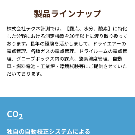
製品ラインナップ
株式会社テクネ計測では、【露点、水分、酸素】に特化
した分野における測定機器を30年以上に渡り取り扱って
おります。長年の経験を活かしまして、ドライエアーの
露点管理、各種ガスの露点管理、ドライルームの露点管
理、グローブボックス内の露点、酸素濃度管理、自動
車・燃料電池・工業炉・環境試験等にご提供させていた
だいております。
CO
2
独自の自動校正システムによる