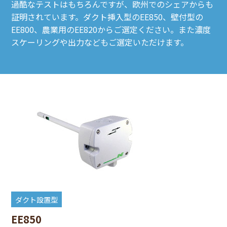
過酷なテストはもちろんですが、欧州でのシェアからも
証明されています。ダクト挿入型のEE850、壁付型の
EE800、農業用のEE820からご選定ください。また濃度
スケーリングや出力などもご選定いただけます。
ダクト設置型
EE850