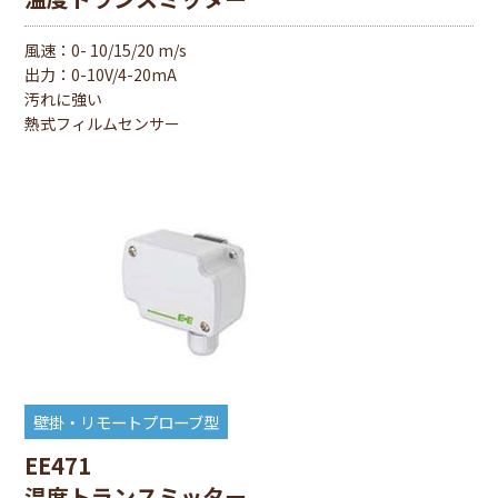
風速：0- 10/15/20 m/s
出⼒：0-10V/4-20mA
汚れに強い
熱式フィルムセンサー
壁掛・リモートプローブ型
EE471
温度トランスミッター