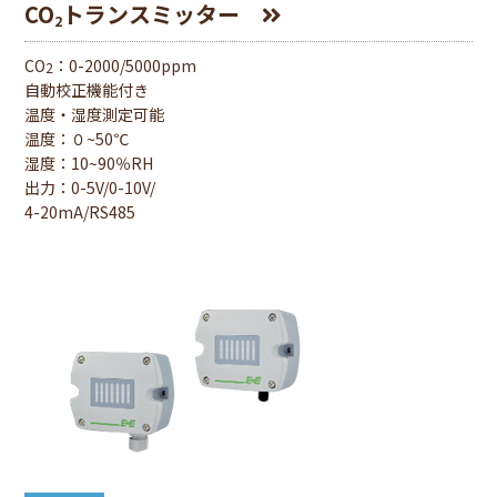
CO
トランスミッター
2
CO
：0-2000/5000ppm
2
自動校正機能付き
温度・湿度測定可能
温度：０~50℃
湿度：10~90％RH
出⼒：0-5V/0-10V/
4-20mA/RS485