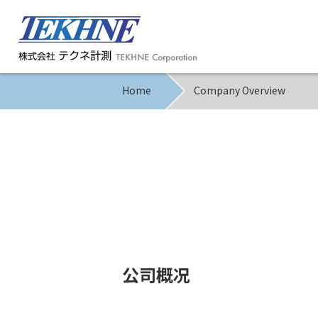
Home
Company Overview
公司概况