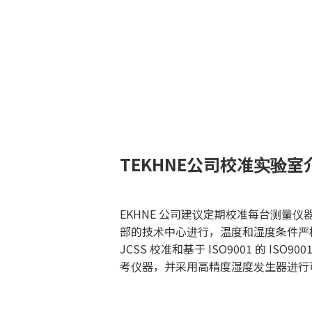
TEKHNE公司校准实验室
EKHNE 公司建议定期校准每台测量
部的技术中心进行，温度和湿度条件严格控制
JCSS 校准和基于 ISO9001 的 
考仪器，并采用高精度湿度发生器进行