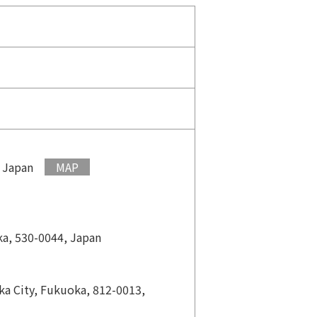
, Japan
MAP
ka, 530-0044, Japan
ka City, Fukuoka, 812-0013,