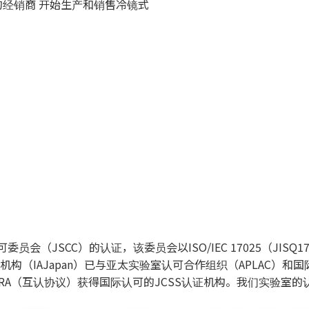
在日本的经销商 开始生产和销售冷镜式
会（JSCC）的认证，该委员会以ISO/IEC 17025（JISQ17
证机构（IAJapan）已与亚太实验室认可合作组织（APLAC）和
A（互认协议）获得国际认可的JCSS认证机构。我们实验室的认证编