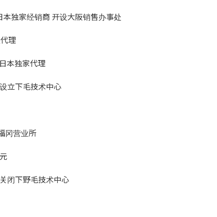
日本独家经销商 开设大阪销售办事处
总代理
cs日本独家代理
 设立下毛技术中心
福冈营业所
日元
 关闭下野毛技术中心