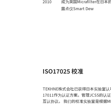
2010
成为英国Micrafilter
露点仪Smart Dew
ISO17025 校准
TEKHNE株式会社已获得日本实验室认可委员
17011作为认证方案。管理JCSS的认
互认协议。 我们的校准实验室是根据MR