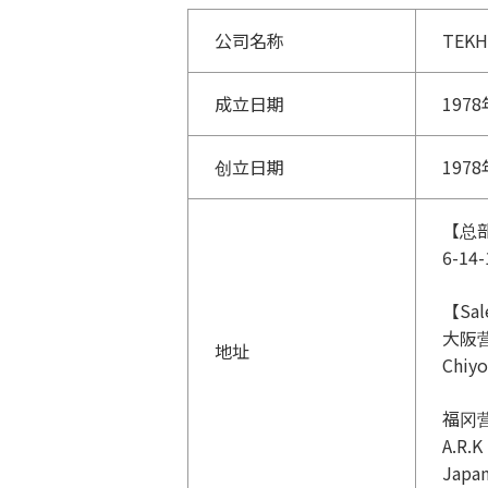
公司名称
TEK
成立日期
197
创立日期
197
【总
6-14-
【Sal
大阪
地址
Chiyo
福冈
A.R.K
Japa