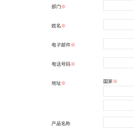
部门
※
姓名
※
电子邮件
※
电话号码
※
国家
※
地址
※
产品名称