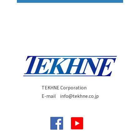
TEKHNE Corporation
E-mail
info@tekhne.co.jp
Facebook
YouTube