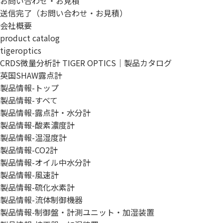
お問い合わせ・お見積
送信完了（お問い合わせ・お見積）
会社概要
product catalog
tigeroptics
CRDS微量分析計 TIGER OPTICS｜製品カタログ
英国SHAW露点計
製品情報-トップ
製品情報-すべて
製品情報-露点計・水分計
製品情報-酸素濃度計
製品情報-温湿度計
製品情報-CO2計
製品情報-オイル中水分計
製品情報-風速計
製品情報-硫化水素計
製品情報-流体制御機器
製品情報-制御盤・計測ユニット・加湿装置