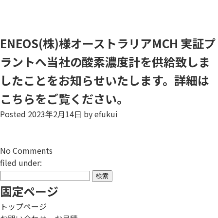
ENEOS(株)様オーストラリアMCH 実証プ
ラントへ当社の酸素濃度計を供給致しま
したことをお知らせいたします。詳細は
こちらをご覧ください。
Posted
2023年2月14日
by
efukui
No
Comments
filed under:
検
索:
固定ページ
トップページ