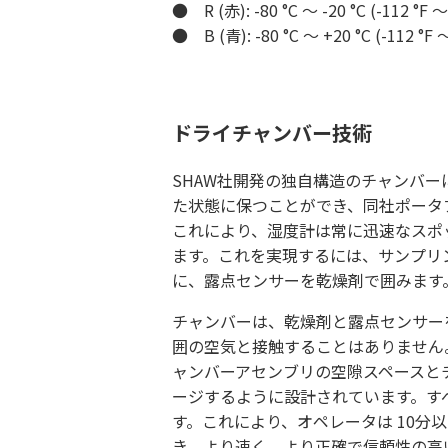
● R (赤): -80 °C ～ -20 °C (-112 °F 
● B (青): -80 °C ～ +20 °C (-112 °F
ドライチャンバー技術
SHAW社開発の独自構造のチャンバ
た状態に保つことができ、同社ポータ
これにより、湿度計は常に迅速なスポ
ます。これを実現するには、サンプリ
に、露点センサーを乾燥剤で囲みます
チャンバーは、乾燥剤と露点センサー
囲の空気と接触することはありません
ャンバーアセンブリの空隙スペースと
ージするように設計されています。す
す。これにより、オペレータは 10分
き、より速く、より正確で信頼性の高