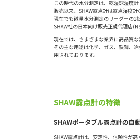
この時代の水分測定は、乾湿球湿度計
販売以来、SHAW露点計は露点湿度
現在でも微量水分測定のリーダーの1社
SHAW社の日本向け販売正規代理店(NS：N
現在では、さまざまな業界に高品質な
その主な用途は化学、ガス、鉄鋼、冶
用されております。
SHAW露点計の特徴
SHAWポータブル露点計の自
SHAW露点計は、安定性、信頼性が