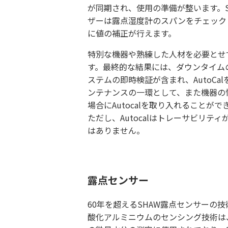
が同期され、使用の準備が整います。
ザーは露点湿度計のスパンをチェック
に値の補正が行えます。
特別な機器や熟練した人材を必要とせず
す。最終的な結果には、ダウンタイム
ステムの即時検証が含まれ、AutoCa
ンテナンスの一環として、また機器の
場合にAutocalを取り入れることがで
ただし、Autocalはトレーサビリテ
はありません。
露点センサー
60年を超えるSHAW露点センサーの
酸化アルミニウムのセンシング技術は