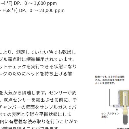
～ -4 °F) DP、0 ～ 1,000 ppm
 ～ +68 °F) DP、0 ～ 23,000 ppm
ーにより、測定していない時でも乾燥し
ブル露点計に標準採用されています。
ットチェックを実行できる状態になり
ングのためにヘッドを持ち上げる前
。
を大気から隔離します。センサーが周
。露点センサーを露出させる前に、チ
チャンバーの壁面をサンプルガスでパ
べての表面と空隙を平衡状態にしま
以内に有意義な読み取りを行うことがで
い結果を得ることができます。