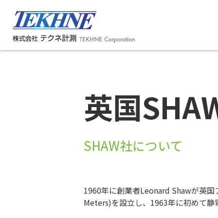
英国SHA
SHAW社について
1960年に創業者Leonard Shawが英国
Meters)を設立し、1963年に初め