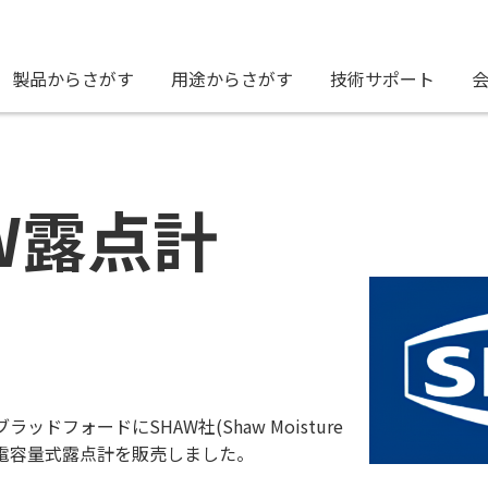
製品からさがす
用途からさがす
技術サポート
W露点計
ブラッドフォードにSHAW社(Shaw Moisture
て静電容量式露点計を販売しました。