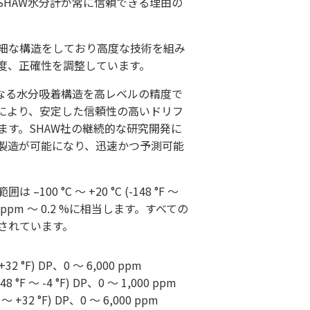
SHAW水分計が常に信頼できる理由の
細な構造をしており高度な技術を組み
度、正確性を調整しています。
となる水分吸着構造を高レベルの精度で
により、安定した信頼性の高いドリフ
ます。SHAW社の継続的な研究開発に
製造が可能になり、迅速かつ予測可能
0 °C ～ +20 °C (-148 °F ～
1 ppm 〜 0.2 %に相当します。すべての
されています。
～ +32 °F) DP、0 ～ 6,000 ppm
48 °F ～ -4 °F) DP、0 ～ 1,000 ppm
F ～ +32 °F) DP、0 ～ 6,000 ppm