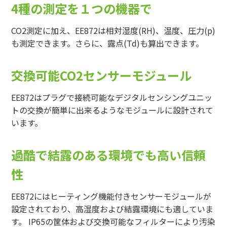
4種の測定を１つの機器で
CO2測定に加え、EE872は相対湿度(RH)、温度、圧力(p)
も測定できます。さらに、露点(Td)も算出できます。
交換可能CO2センサーモジュール
EE872はプラグで接続可能なデジタルセンシングユニッ
トの交換が簡単に出来るようなモジュールに設計されて
います。
過酷で結露のある環境でも高い信頼
性
EE872にはヒーティング機能付きセンサーモジュールが
設定されており、高湿度および結露環境にも適していま
す。 IP65の筐体および交換可能なフィルターにより汚染