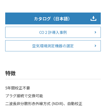
カタログ（日本語）
CO２計導入事例
空気環境測定機器の選定
特徴
5年間校正不要
プラグ接続で交換可能
二波長非分散形赤外線方式 (NDIR)、自動校正