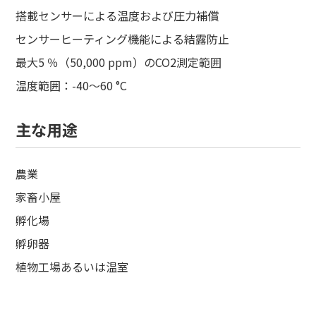
搭載センサーによる温度および圧力補償
センサーヒーティング機能による結露防止
最大5 ％（50,000 ppm）のCO2測定範囲
温度範囲：-40〜60 °C
主な用途
農業
家畜小屋
孵化場
孵卵器
植物工場あるいは温室