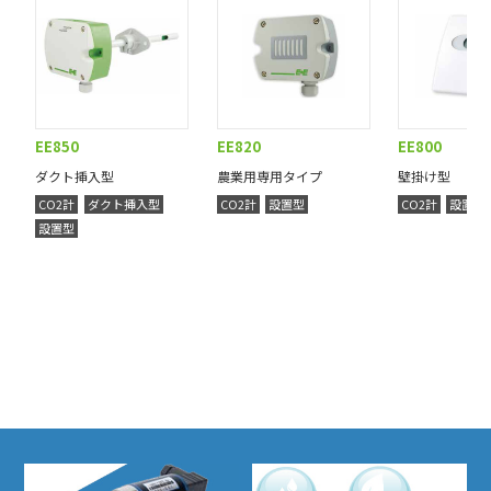
EE850
EE820
EE800
ダクト挿入型
農業用専用タイプ
壁掛け型
CO2計
ダクト挿入型
CO2計
設置型
CO2計
設置型
設置型