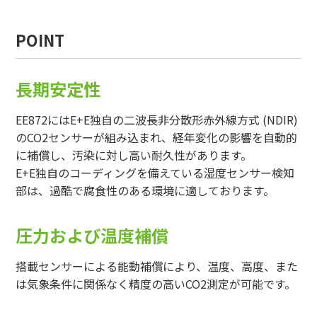
POINT
長期安定性
EE872にはE+E独自の二波長非分散形赤外線方式 (NDIR)
のCO2センサーが組み込まれ、経年変化の影響を自動的
に補償し、汚染に対し高い耐久性があります。
E+E独自のコーディングを備えている湿度センサー検知
部は、過酷で腐食性のある環境に適しております。
圧力および温度補償
搭載センサーによる能動補償により、温度、高度、また
は気象条件に関係なく精度の高いCO2測定が可能です。