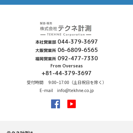
露点計、酸素濃度計、
044-379-3697
本社営業部
06-6809-6565
大阪営業所
092-477-7330
福岡営業所
From Overseas
+81-44-379-3697
受付時間 9:00~17:00（土日祝日を除く）
E-mail
info@tekhne.co.jp
Facebook
YouTube
テクネ計測は