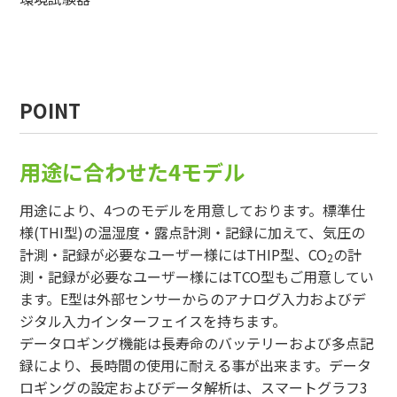
POINT
用途に合わせた4モデル
用途により、4つのモデルを用意しております。標準仕
様(THI型)の温湿度・露点計測・記録に加えて、気圧の
計測・記録が必要なユーザー様にはTHIP型、CO
の計
2
測・記録が必要なユーザー様にはTCO型もご用意してい
ます。E型は外部センサーからのアナログ入力およびデ
ジタル入力インターフェイスを持ちます。
データロギング機能は長寿命のバッテリーおよび多点記
録により、長時間の使用に耐える事が出来ます。データ
ロギングの設定およびデータ解析は、スマートグラフ3