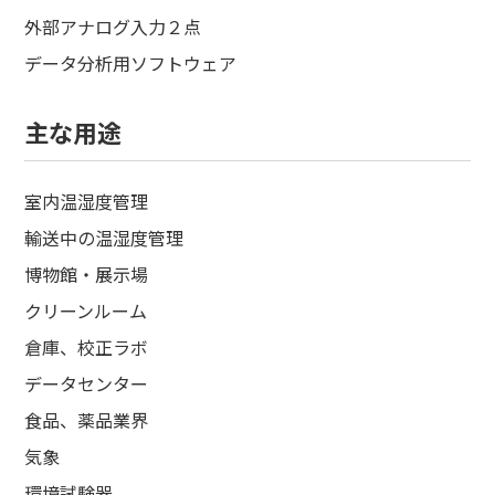
外部アナログ入力２点
データ分析用ソフトウェア
主な用途
室内温湿度管理
輸送中の温湿度管理
博物館・展示場
クリーンルーム
倉庫、校正ラボ
データセンター
食品、薬品業界
気象
環境試験器