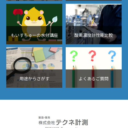
もいすちゅーの水分講座
酸素濃度計性能比較
用途からさがす
よくあるご質問
露点計、酸素濃度計、