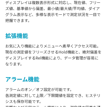
ディスプレイは複数表示形式に対応し、現在値、フリー
ズ値、基準値から偏差、最小値/最大値/平均値、ダイア
グラム表示など、多様な表示モードで測定状況を一目で
把握できます。
拡張機能
お気に入り機能によりメニューへ素早くアクセス可能。
現在の測定値をフリーズさせるHold機能と、絶対偏差を
ディスプレイするRel機能により、データ管理が容易に
なります。
アラーム機能
アラームのオン／オフ設定が可能です。
各測定値に対して上限／下限閾値を設定でき、ヒステリ
シスも保存可能です。