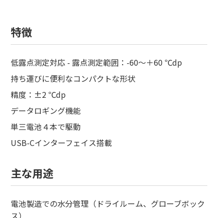
特徴
低露点測定対応 - 露点測定範囲：-60～＋60 ℃dp
持ち運びに便利なコンパクトな形状
精度：±2 ℃dp
データロギング機能
単三電池４本で駆動
USB-Cインターフェイス搭載
主な用途
電池製造での水分管理（ドライルーム、グローブボック
ス）