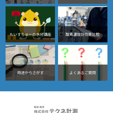
もいすちゅーの水分講座
酸素濃度計性能比較
用途からさがす
よくあるご質問
露点計、酸素濃度計、