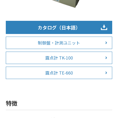
カタログ（日本語）
制御盤・計測ユニット
露点計 TK-100
露点計 TE-660
特徴