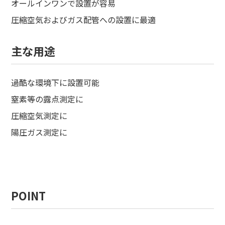
オールインワンで設置が容易
圧縮空気およびガス配管への設置に最適
主な用途
過酷な環境下に設置可能
窒素等の露点測定に
圧縮空気測定に
陽圧ガス測定に
POINT