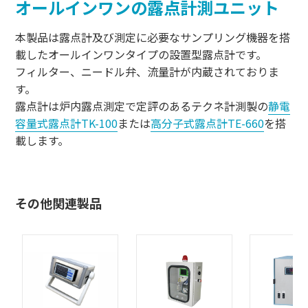
オールインワンの露点計測ユニット
本製品は露点計及び測定に必要なサンプリング機器を搭
載したオールインワンタイプの設置型露点計です。
フィルター、ニードル弁、流量計が内蔵されておりま
す。
露点計は炉内露点測定で定評のあるテクネ計測製の
静電
容量式露点計TK-100
または
高分子式露点計TE-660
を搭
載します。
その他関連製品