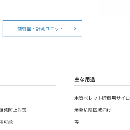
制御盤・計測ユニット
主な用途
木質ペレット貯蔵用サイロ
爆発防止対策
爆発危険区域向け
用可能
等