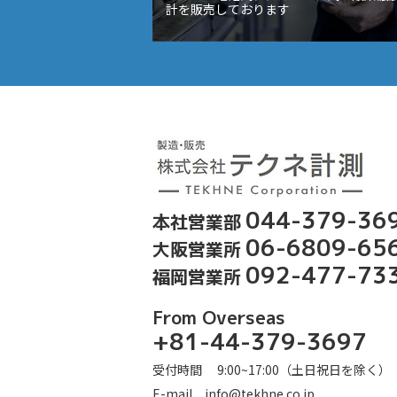
計を販売しております
露
044-379-36
本社営業部
06-6809-65
大阪営業所
092-477-73
福岡営業所
From Overseas
+81-44-379-3697
受付時間 9:00~17:00（土日祝日を除く）
E-mail
info@tekhne.co.jp