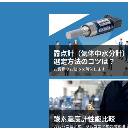
露点計（気体中水分計
選定方法のコツは？
お客様のお悩みを解決します
酸素濃度計性能比較
ガルバニ電池式、ジルコニア式の酸素濃