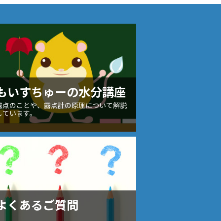
もいすちゅーの水分講座
露点のことや、露点計の原理について解説
しています。
よくあるご質問