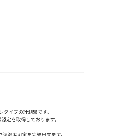
ンタイプの計測盤です。
防爆認定を取得しております。
。
で温湿度測定を完結出来ます。