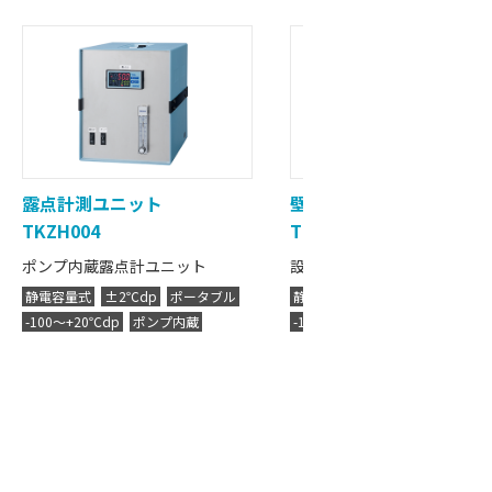
露点計測ユニット
壁掛け型露点計
TKZH004
TKZH005
ポンプ内蔵露点計ユニット
設置型ポンプ内蔵露点計ユニ
静電容量式
±2℃dp
ポータブル
静電容量式
±2℃dp
ポータブ
-100～+20℃dp
ポンプ内蔵
-100～+20℃dp
ポンプ内蔵