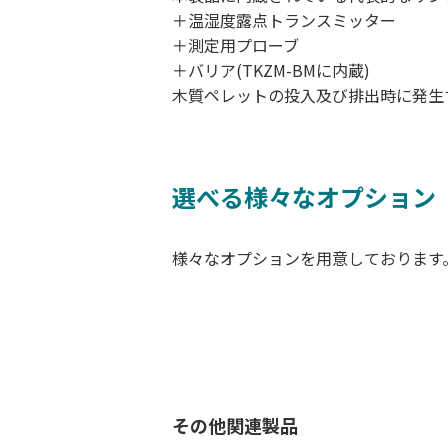
＋温湿度露点トランスミッター
＋測定用プローブ
＋バリア(TKZM-BMに内蔵)
木質ペレットの投入及び排出時に発生
選べる様々なオプション
様々なオプションを用意しております
その他関連製品