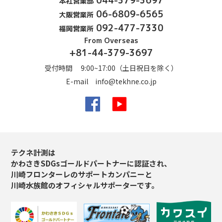
044-379-3697
本社営業部
06-6809-6565
大阪営業所
092-477-7330
福岡営業所
From Overseas
+81-44-379-3697
受付時間 9:00~17:00（土日祝日を除く）
E-mail
info@tekhne.co.jp
Facebook
YouTube
テクネ計測は
かわさきSDGsゴールドパートナーに認証され、
川崎フロンターレのサポートカンパニーと
川崎水族館のオフィシャルサポーターです。