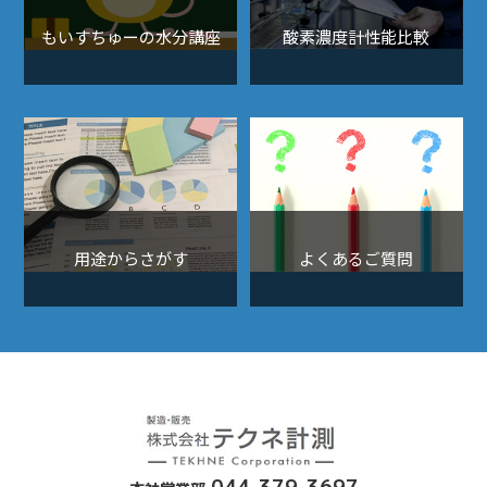
もいすちゅーの水分講座
酸素濃度計性能比較
用途からさがす
よくあるご質問
露点計、酸素濃度計、