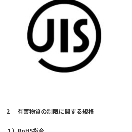
2 有害物質の制限に関する規格
１）RoHS指令