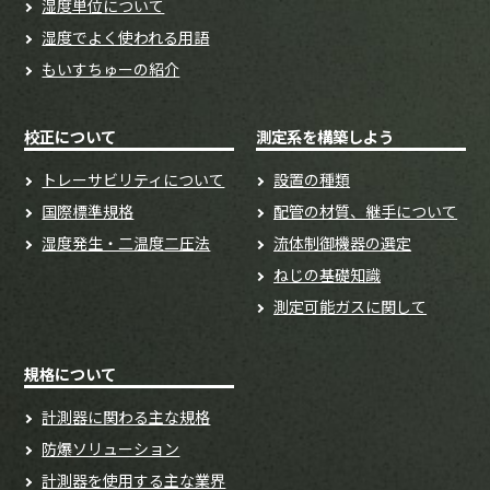
湿度単位について
湿度でよく使われる用語
もいすちゅーの紹介
校正について
測定系を構築しよう
トレーサビリティについて
設置の種類
国際標準規格
配管の材質、継手について
湿度発生・二温度二圧法
流体制御機器の選定
ねじの基礎知識
測定可能ガスに関して
規格について
計測器に関わる主な規格
防爆ソリューション
計測器を使用する主な業界