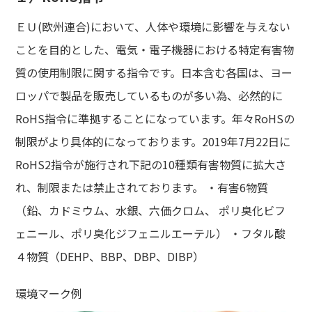
ＥＵ(欧州連合)において、人体や環境に影響を与えない
ことを目的とした、電気・電子機器における特定有害物
質の使用制限に関する指令です。日本含む各国は、ヨー
ロッパで製品を販売しているものが多い為、必然的に
RoHS指令に準拠することになっています。年々RoHSの
制限がより具体的になっております。2019年7月22日に
RoHS2指令が施行され下記の10種類有害物質に拡大さ
れ、制限または禁止されております。 ・有害6物質
（鉛、カドミウム、水銀、六価クロム、 ポリ臭化ビフ
ェニール、ポリ臭化ジフェニルエーテル） ・フタル酸
４物質（DEHP、BBP、DBP、DIBP）
環境マーク例